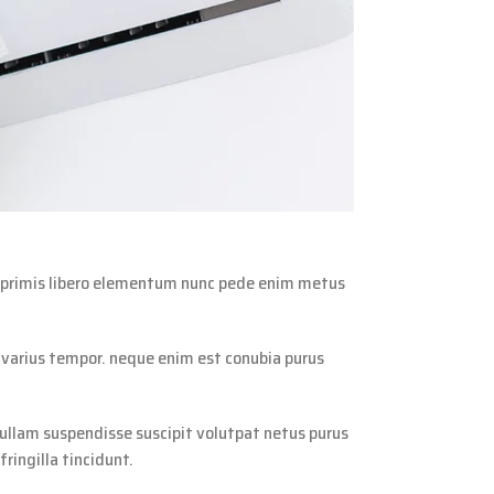
tor primis libero elementum nunc pede enim metus
e varius tempor. neque enim est conubia purus
 nullam suspendisse suscipit volutpat netus purus
ringilla tincidunt.