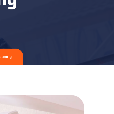
leaning