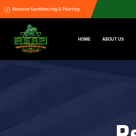
Abrasive Sandblasting & Painting
HOME
ABOUT US
R