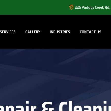
225 Paddys Creek Rd,
SERVICES
GALLERY
INDUSTRIES
CONTACT US
epair & Cleani