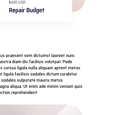
$220 USD
Repair Budget
ectus praesent sem dictumst laoreet nunc
nostra diam dis facilisis volutpat. Pede
is cursus ligula nulla aliquam aptent metus
 ligula facilisis sodales dictum curabitur
dit sodales vulputate mauris metus
 magna aliqua. Ut enim ade minim veniam quis
ection reprehenderit